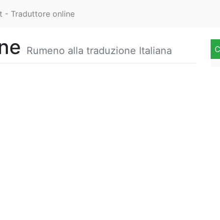
 - Traduttore online
one
C
Rumeno alla traduzione Italiana