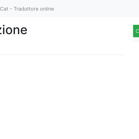
Cat - Traduttore online
zione
C