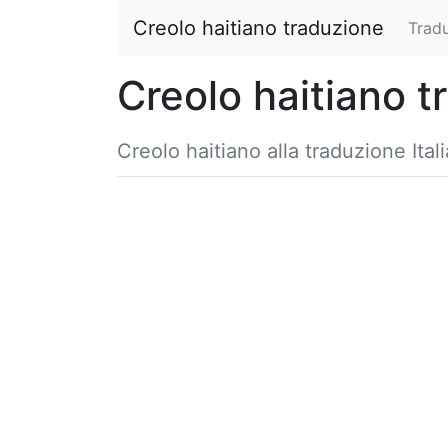
Creolo haitiano traduzione
Tradu
Creolo haitiano t
Creolo haitiano alla traduzione Ital